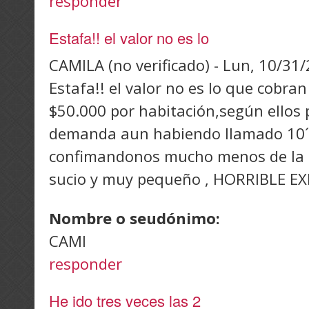
responder
Estafa!! el valor no es lo
CAMILA (no verificado)
-
Lun, 10/31/
Estafa!! el valor no es lo que cobra
$50.000 por habitación,según ellos 
demanda aun habiendo llamado 10´
confimandonos mucho menos de la m
sucio y muy pequeño , HORRIBLE EX
Nombre o seudónimo:
CAMI
responder
He ido tres veces las 2