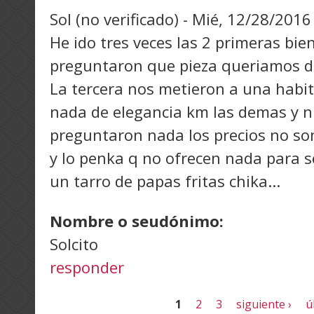
Sol (no verificado)
-
Mié, 12/28/2016 
He ido tres veces las 2 primeras bie
preguntaron que pieza queriamos d
La tercera nos metieron a una habit
nada de elegancia km las demas y ni
preguntaron nada los precios no son
y lo penka q no ofrecen nada para s
un tarro de papas fritas chika...
Nombre o seudónimo:
Solcito
responder
Páginas
1
2
3
siguiente ›
ú