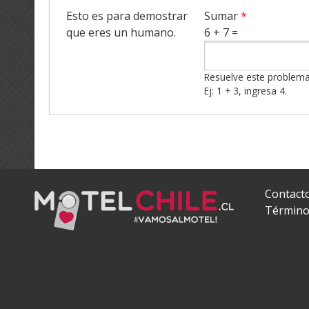
Esto es para demostrar
Sumar
*
que eres un humano.
6 + 7 =
Resuelve este problema 
Ej: 1 + 3, ingresa 4.
Contact
Término