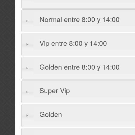
Normal entre 8:00 y 14:00
Vip entre 8:00 y 14:00
Golden entre 8:00 y 14:00
Super Vip
Golden