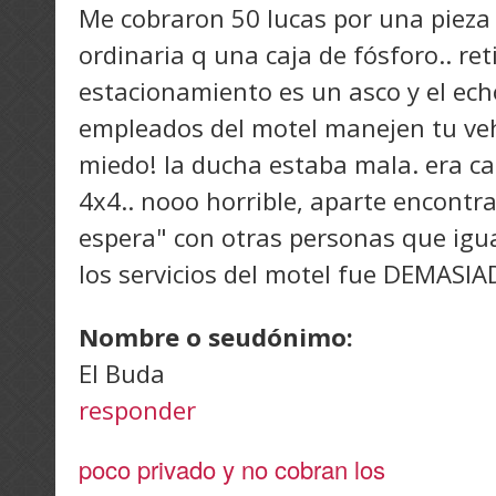
Me cobraron 50 lucas por una pieza
ordinaria q una caja de fósforo.. ret
estacionamiento es un asco y el ech
empleados del motel manejen tu veh
miedo! la ducha estaba mala. era ca
4x4.. nooo horrible, aparte encontr
espera" con otras personas que ig
los servicios del motel fue DEMASI
Nombre o seudónimo:
El Buda
responder
poco privado y no cobran los