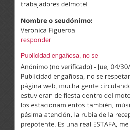
trabajadores delmotel
Nombre o seudónimo:
Veronica Figueroa
responder
Publicidad engañosa, no se
Anónimo (no verificado)
-
Jue, 04/30
Publicidad engañosa, no se respetan 
página web, mucha gente circuland
estuvieran de fiesta dentro del mot
los estacionamientos también, músi
pésima atención, la rubia de la rece
prepotente. Es una real ESTAFA, me 