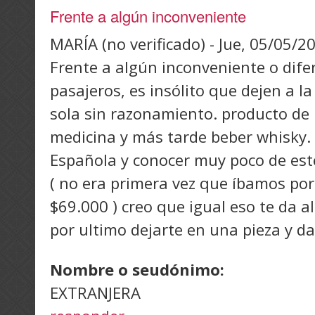
Frente a algún inconveniente
MARÍA (no verificado)
-
Jue, 05/05/20
Frente a algún inconveniente o difer
pasajeros, es insólito que dejen a l
sola sin razonamiento. producto d
medicina y más tarde beber whisky.
Española y conocer muy poco de este
( no era primera vez que íbamos por
$69.000 ) creo que igual eso te da 
por ultimo dejarte en una pieza y da
Nombre o seudónimo:
EXTRANJERA