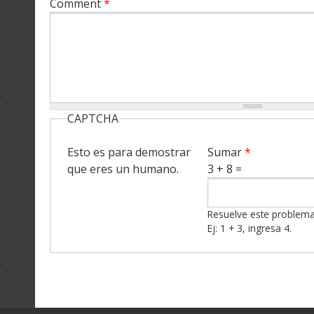
Comment
*
CAPTCHA
Esto es para demostrar
Sumar
*
que eres un humano.
3 + 8 =
Resuelve este problema 
Ej: 1 + 3, ingresa 4.