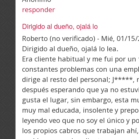
responder
Dirigido al dueño, ojalá lo
Roberto (no verificado)
-
Mié, 01/15/
Dirigido al dueño, ojalá lo lea.
Era cliente habitual y me fui por un
constantes problemas con una emp
dirige al resto del personal; J*****,
después esperando que ya no estuv
gusta el lugar, sin embargo, esta mu
muy mal educada, insolente y prepot
leyendo veo que no soy el único y p
los propios cabros que trabajan ahí