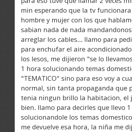
para eso tuve que llamar 2 veces m
min esperando que la tv funcionara 
hombre y mujer con los que hablamo
sabian nada de nada mandandonos 
arreglar los cables... llamo para ped
para enchufar el aire acondicionado
los lesos, me dijieron "se lo llevamo
1 hora solucionando temas domesti
"TEMATICO" sino para eso voy a cua
normal, sin tanta propaganda que 
tenia ningun brillo la habitacion, el
bien. llamo para decirles que llevo 
solucionandole los temas domesticos
me devuelve esa hora, la niña me dij