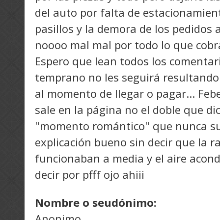
del auto por falta de estacionamien
pasillos y la demora de los pedidos 
noooo mal mal por todo lo que cobr
Espero que lean todos los comentar
temprano no les seguirá resultand
al momento de llegar o pagar... Feb
sale en la página no el doble que d
"momento romántico" que nunca su
explicación bueno sin decir que la r
funcionaban a media y el aire acon
decir por pfff ojo ahiii
Nombre o seudónimo:
Anonimo