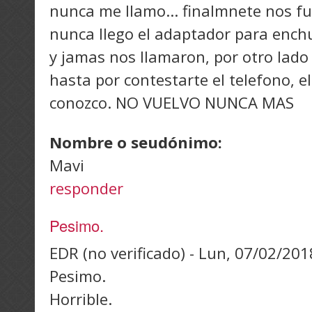
nunca me llamo... finalmnete nos fu
nunca llego el adaptador para enchu
y jamas nos llamaron, por otro lado
hasta por contestarte el telefono, e
conozco. NO VUELVO NUNCA MAS
Nombre o seudónimo:
Mavi
responder
Pesimo.
EDR (no verificado)
-
Lun, 07/02/2018
Pesimo.
Horrible.