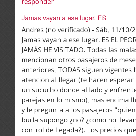
responder
Jamas vayan a ese lugar. ES
Andres (no verificado)
-
Sáb, 11/10/2
Jamas vayan a ese lugar. ES EL PE
JAMÁS HE VISITADO. Todas las malas
mencionan otros pasajeros de mese
anteriores, TODAS siguen vigentes 
atencion al llegar (te hacen espera
un sucucho donde al lado y enfrent
parejas en lo mismo), mas encima l
y le pregunta a los pasajeros "quien
burla supongo ¿no? ¿como no lleva
control de llegada?). Los precios q