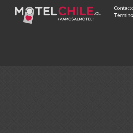
Contact
Término