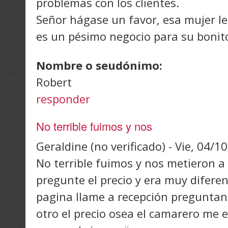
problemas con los clientes.
Señor hágase un favor, esa mujer le 
es un pésimo negocio para su bonito
Nombre o seudónimo:
Robert
responder
No terrible fuimos y nos
Geraldine (no verificado)
-
Vie, 04/1
No terrible fuimos y nos metieron a
pregunte el precio y era muy diferent
pagina llame a recepción preguntand
otro el precio osea el camarero me