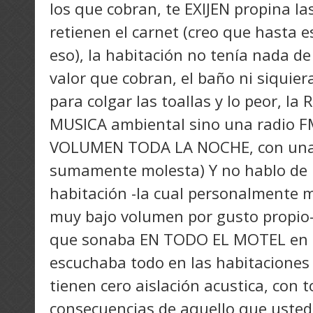
los que cobran, te EXIJEN propina la
retienen el carnet (creo que hasta 
eso), la habitación no tenía nada de
valor que cobran, el baño ni siquier
para colgar las toallas y lo peor, la
MUSICA ambiental sino una radio 
VOLUMEN TODA LA NOCHE, con una e
sumamente molesta) Y no hablo de l
habitación -la cual personalmente
muy bajo volumen por gusto propio-
que sonaba EN TODO EL MOTEL en lo
escuchaba todo en las habitacione
tienen cero aislación acustica, con t
consecuencias de aquello que usted