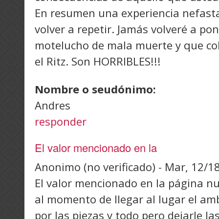
En resumen una experiencia nefast
volver a repetir. Jamás volveré a po
motelucho de mala muerte y que co
el Ritz. Son HORRIBLES!!!
Nombre o seudónimo:
Andres
responder
El valor mencionado en la
Anonimo (no verificado)
-
Mar, 12/18
El valor mencionado en la página n
al momento de llegar al lugar el am
por las piezas y todo pero dejarle la