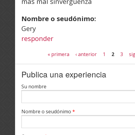
mas mal sinvergüenza
Nombre o seudónimo:
Gery
responder
Páginas
« primera
‹ anterior
1
2
3
si
Publica una experiencia
Su nombre
Nombre o seudónimo
*