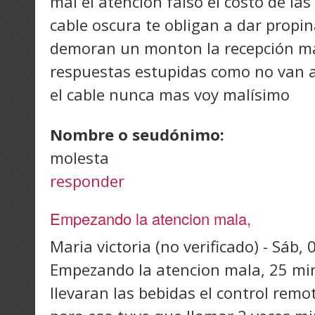
mal el atención falso el costo de las
cable oscura te obligan a dar propin
demoran un monton la recepción ma
respuestas estupidas como no van a
el cable nunca mas voy malísimo
Nombre o seudónimo:
molesta
responder
Empezando la atencion mala,
Maria victoria (no verificado)
-
Sáb, 
Empezando la atencion mala, 25 mi
llevaran las bebidas el control remo