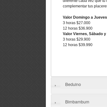
diferente cada vez que tu
complementar tus placeres
Valor Domingo a Jueves
3 horas $27.000
12 horas $36.900
Valor Viernes, Sábado y 
3 horas $29.900
12 horas $39.990
Beduino
Bimbambum