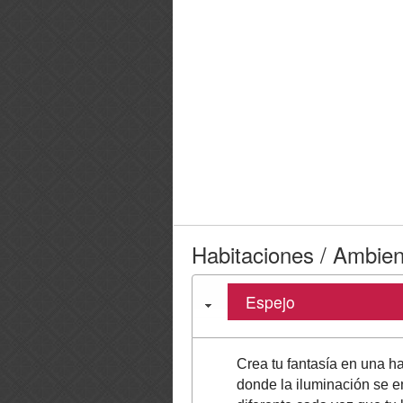
Habitaciones / Ambie
Espejo
Crea tu fantasía en una h
donde la iluminación se e