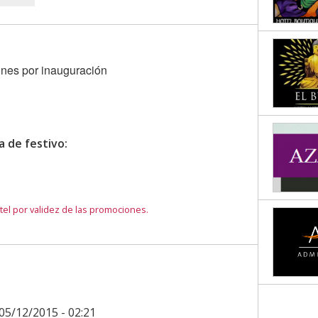
ones por inauguración
a de festivo:
el por validez de las promociones.
05/12/2015 - 02:21