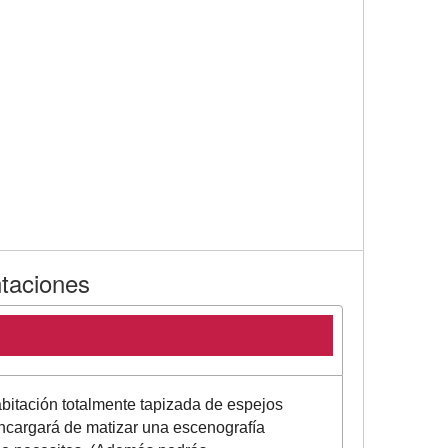
ntaciones
abitación totalmente tapizada de espejos
ncargará de matizar una escenografía