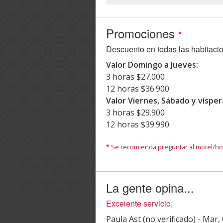
Promociones
*
Descuento en todas las habitaci
Valor Domingo a Jueves:
3 horas $27.000
12 horas $36.900
Valor Viernes, Sábado y vísper
3 horas $29.900
12 horas $39.990
* Se recomienda preguntar al motel/hot
La gente opina...
Excelente servicio,
Paula Ast (no verificado)
-
Mar, 