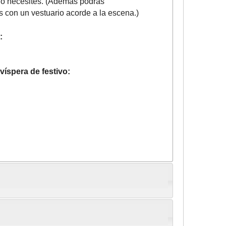
 lo necesites. (Además podrás
 con un vestuario acorde a la escena.)
:
víspera de festivo: