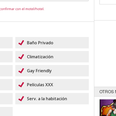
onfirmar con el motel/hotel.
Baño Privado
Climatización
Gay Friendly
Películas XXX
OTROS 
Serv. a la habitación