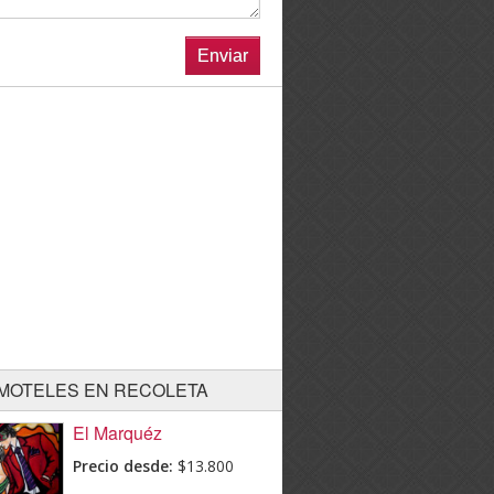
MOTELES EN RECOLETA
El Marquéz
Precio desde:
$13.800