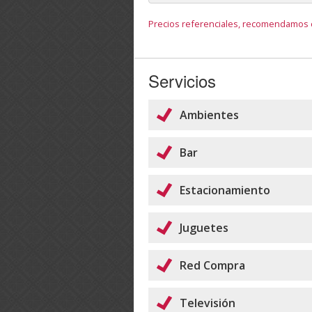
Precios referenciales, recomendamos c
Servicios
Ambientes
Bar
Estacionamiento
Juguetes
Red Compra
Televisión