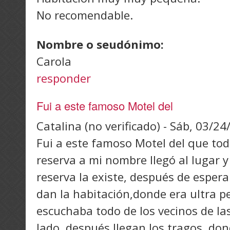
No recomendable.
Nombre o seudónimo:
Carola
responder
Fui a este famoso Motel del
Catalina (no verificado)
-
Sáb, 03/24
Fui a este famoso Motel del que tod
reserva a mi nombre llegó al lugar y
reserva la existe, después de esper
dan la habitación,donde era ultra 
escuchaba todo de los vecinos de las
lado, después llegan los tragos, d