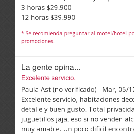
3 horas $29.900
12 horas $39.990
* Se recomienda preguntar al motel/hotel por
promociones.
La gente opina...
Excelente servicio,
Paula Ast (no verificado)
-
Mar, 05/1
Excelente servicio, habitaciones d
detalle y buen gusto. Total privacid
juguetillos jaja, eso si no venden al
muy amable. Un poco dificil encont