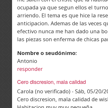
ocupada ya que segun ellos el turno 
arriendo. El tema es que hice la res
anticipacion. Ademas de las veces q
efectivo nunca me han dado una bol
las piezas son enferma de chicas pa
Nombre o seudónimo:
Antonio
responder
Cero discresion, mala calidad
Carola (no verificado)
-
Sáb, 05/20/2
Cero discresion, mala calidad de wisk
Habitacion muy muy pequeña.