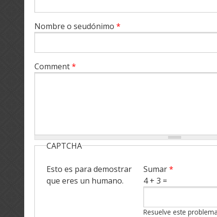
Nombre o seudónimo
*
Comment
*
CAPTCHA
Esto es para demostrar
Sumar
*
que eres un humano.
4 + 3 =
Resuelve este problema 