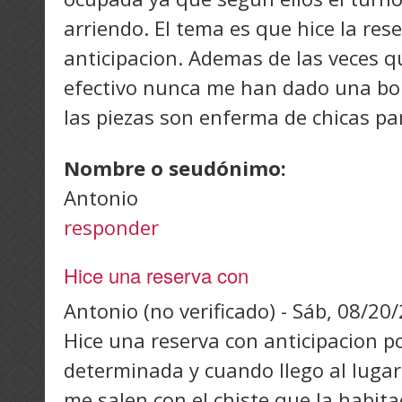
arriendo. El tema es que hice la res
anticipacion. Ademas de las veces q
efectivo nunca me han dado una bol
las piezas son enferma de chicas pa
Nombre o seudónimo:
Antonio
responder
Hice una reserva con
Antonio (no verificado)
-
Sáb, 08/20/
Hice una reserva con anticipacion p
determinada y cuando llego al lugar
me salen con el chiste que la habit