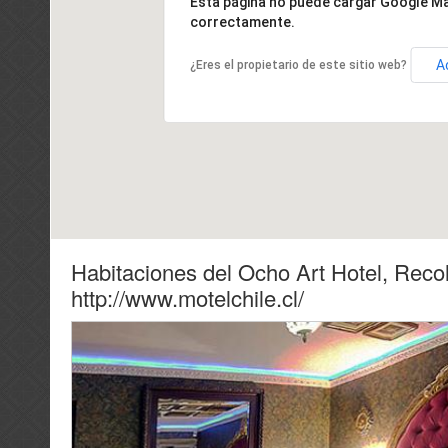
Esta página no puede cargar Google M
correctamente.
A
¿Eres el propietario de este sitio web?
Habitaciones del Ocho Art Hotel, Recol
http://www.motelchile.cl/