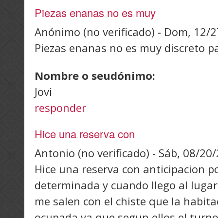
Piezas enanas no es muy
Anónimo (no verificado)
-
Dom, 12/2
Piezas enanas no es muy discreto p
Nombre o seudónimo:
Jovi
responder
Hice una reserva con
Antonio (no verificado)
-
Sáb, 08/20/
Hice una reserva con anticipacion p
determinada y cuando llego al lugar
me salen con el chiste que la habit
ocupada ya que segun ellos el turno 